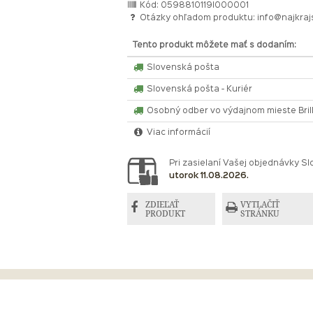
Kód: 0598810119I000001
Otázky ohľadom produktu:
info@najkraj
Tento produkt môžete mať s dodaním:
Slovenská pošta
Slovenská pošta - Kuriér
Osobný odber vo výdajnom mieste Bri
Viac informácií
Pri zasielaní Vašej objednávky 
utorok 11.08.2026.
ZDIEĽAŤ
VYTLAČIŤ
PRODUKT
STRÁNKU