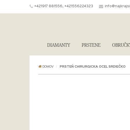
+421917 881556, +421556224323
info@najkrajs
DIAMANTY
PRSTENE
OBRUČK
DOMOV
PRSTEŇ CHIRURGICKA OCEL SRDIEČKO