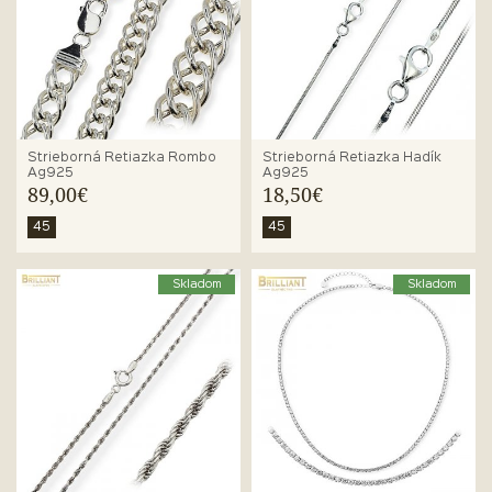
Strieborná Retiazka Rombo
Strieborná Retiazka Hadík
Ag925
Ag925
89,00€
18,50€
45
45
Skladom
Skladom