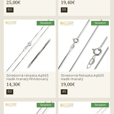
25,00€
19,40€
60
55
Skladom
Skladom
Strieborná retiazka Ag925
Strieborná Retiazka Ag925
Hadík hranatý Rhódiovaný
Hadík Hranatý
14,30€
19,00€
50
45
Skladom
Skladom