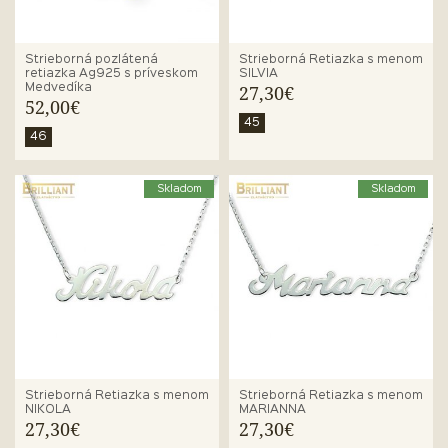
Strieborná pozlátená
Strieborná Retiazka s menom
retiazka Ag925 s príveskom
SILVIA
Medvedíka
27,30€
52,00€
45
46
Skladom
Skladom
Strieborná Retiazka s menom
Strieborná Retiazka s menom
NIKOLA
MARIANNA
27,30€
27,30€