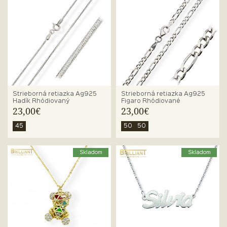
Strieborná retiazka Ag925
Strieborná retiazka Ag925
Hadík Rhódiovaný
Figaro Rhódiované
23,00€
23,00€
45
50
50
Skladom
Skladom