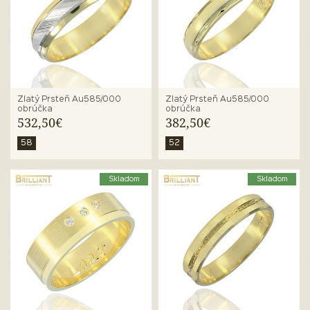
Zlatý Prsteň Au585/000
Zlatý Prsteň Au585/000
obrúčka
obrúčka
532,50€
382,50€
58
52
Skladom
Skladom