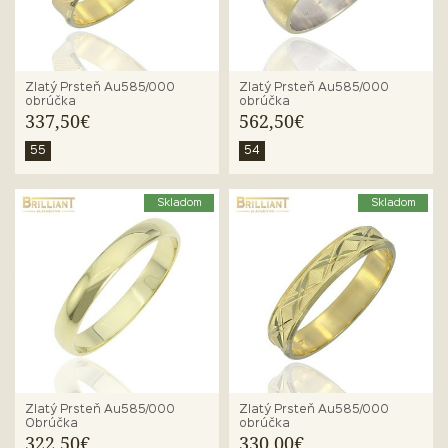
Zlatý Prsteň Au585/000
Zlatý Prsteň Au585/000
obrúčka
obrúčka
337,50€
562,50€
55
54
Skladom
Skladom
Zlatý Prsteň Au585/000
Zlatý Prsteň Au585/000
Obrúčka
obrúčka
322,50€
330,00€