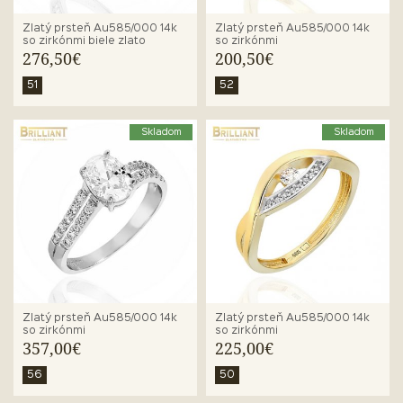
Zlatý prsteň Au585/000 14k
Zlatý prsteň Au585/000 14k
so zirkónmi biele zlato
so zirkónmi
276,50€
200,50€
51
52
Skladom
Skladom
Zlatý prsteň Au585/000 14k
Zlatý prsteň Au585/000 14k
so zirkónmi
so zirkónmi
357,00€
225,00€
56
50