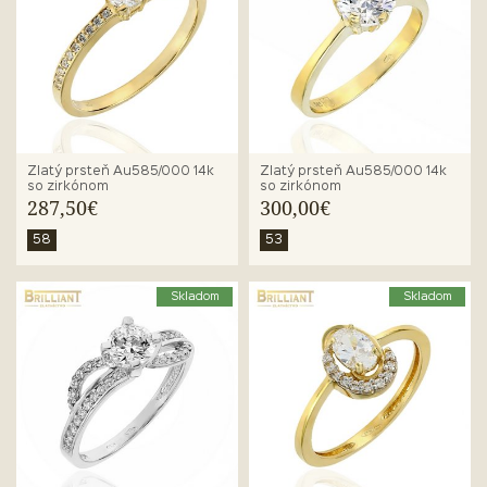
Zlatý prsteň Au585/000 14k
Zlatý prsteň Au585/000 14k
so zirkónom
so zirkónom
287,50€
300,00€
58
53
Skladom
Skladom