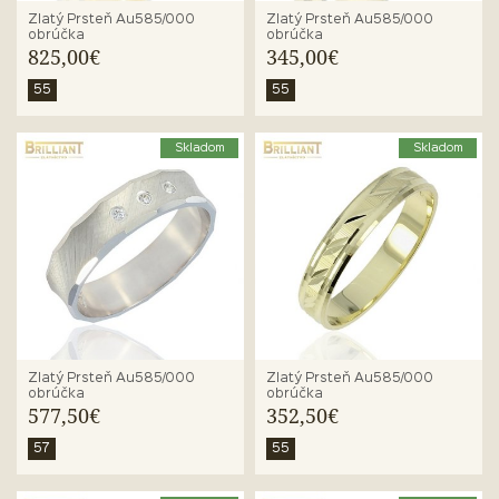
Zlatý Prsteň Au585/000
Zlatý Prsteň Au585/000
obrúčka
obrúčka
825,00€
345,00€
55
55
Skladom
Skladom
Zlatý Prsteň Au585/000
Zlatý Prsteň Au585/000
obrúčka
obrúčka
577,50€
352,50€
57
55