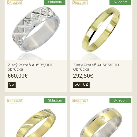
Skladom
Skladom
Zlatý Prsteň Au585/000
Zlatý Prsteň Au585/000
obrúčka
Obrúčka
660,00€
292,50€
55
56
62
Skladom
Skladom