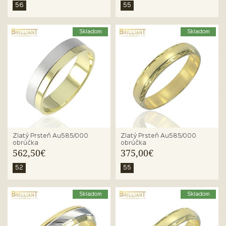
56
55
Skladom
Skladom
Zlatý Prsteň Au585/000
Zlatý Prsteň Au585/000
obrúčka
obrúčka
562,50€
375,00€
52
55
Skladom
Skladom