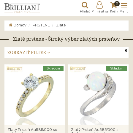
0
Hľadať
Prihlásiť sa
Košík
Menu
Domov
PRSTENE
Zlaté
Zlaté prstene - Široký výber zlatých prsteňov
ZOBRAZIŤ FILTER
Skladom
Skladom
Zlatý Prsteň Au585/000 so
Zlatý Prsteň Au585/000 s