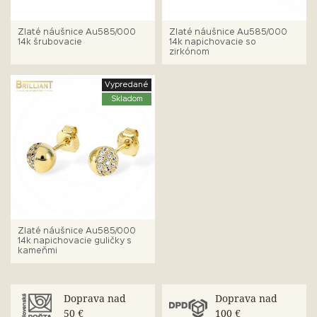
Zlaté náušnice Au585/000
Zlaté náušnice Au585/000
14k šrubovacie
14k napichovacie so
zirkónom
Vypredané
Skladom
Zlaté náušnice Au585/000
14k napichovacie guličky s
kameňmi
Doprava nad
Doprava nad
50 €
100 €