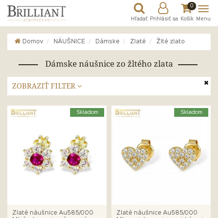
0
Hľadať
Prihlásiť sa
Košík
Menu
Domov
NÁUŠNICE
Dámske
Zlaté
Žlté zlato
Dámske náušnice zo žltého zlata
ZOBRAZIŤ FILTER
Skladom
Skladom
Zlaté náušnice Au585/000
Zlaté náušnice Au585/000