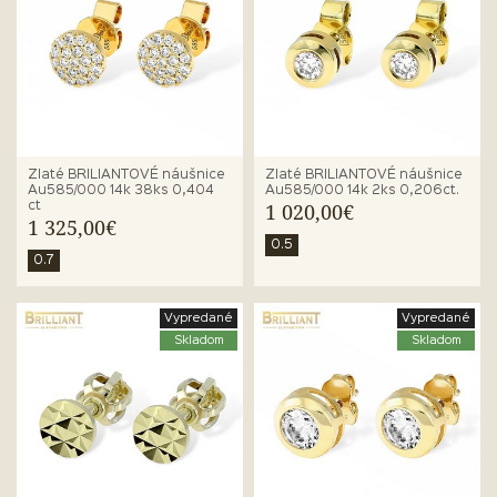
Zlaté BRILIANTOVÉ náušnice
Zlaté BRILIANTOVÉ náušnice
Au585/000 14k 38ks 0,404
Au585/000 14k 2ks 0,206ct.
ct
1 020,00€
1 325,00€
0.5
0.7
Vypredané
Vypredané
Skladom
Skladom