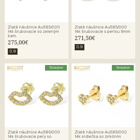
Zlaté náušnice Au585/000
Zlaté náušnice Au585/000
14k šrubovacie so zeleným
14k šrubovacie s perlou 9mm
kam.
271,50€
275,00€
0.9
0.9
Skladom
Skladom
Zlaté náušnice Au585/000
Zlaté náušnice Au585/000
14k šrubovacie pery so
14k srdiečka so zirkónmi