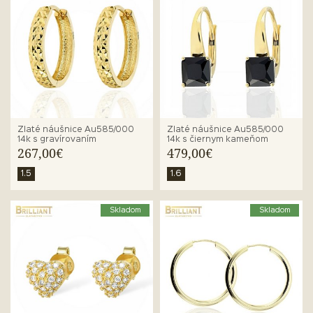
Zlaté náušnice Au585/000
Zlaté náušnice Au585/000
14k s gravírovaním
14k s čiernym kameňom
267,00€
479,00€
1.5
1.6
Skladom
Skladom