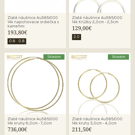
Zlaté náušnice Au585/000
Zlaté náušnice Au585/000
14k napichovacie srdiečka s
14k Krúžky 2,0cm - 2,5cm
kameňmi
129,00€
193,80€
2.0
0.8
0.8
Skladom
Skladom
Zlaté náušnice Au585/000
Zlaté náušnice Au585/000
14k kruhy 6,0cm - 7,0cm
14k kruhy 3,0cm - 4,0cm
736,00€
211,50€