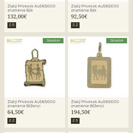
Zlatý Prívesok Au585/000
Zlatý Prívesok Au585/000
znamenie Býk
znamenie Býk
132,00€
92,50€
2.5
2.2
Skladom
Skladom
Zlatý Prívesok Au585/000
Zlatý Prívesok Au585/000
znamenie Blíženci
znamenie Blíženci
64,50€
194,50€
2.2
2.5