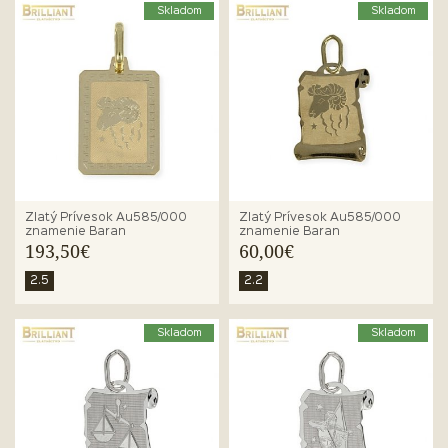
Skladom
Skladom
Zlatý Prívesok Au585/000
Zlatý Prívesok Au585/000
znamenie Baran
znamenie Baran
193,50€
60,00€
2.5
2.2
Skladom
Skladom