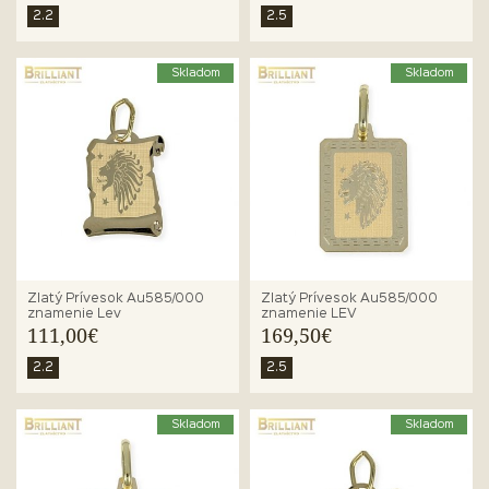
2.2
2.5
Skladom
Skladom
Zlatý Prívesok Au585/000
Zlatý Prívesok Au585/000
znamenie Lev
znamenie LEV
111,00€
169,50€
2.2
2.5
Skladom
Skladom