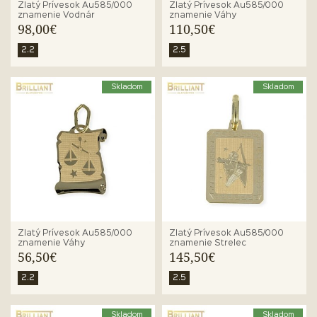
Zlatý Prívesok Au585/000
Zlatý Prívesok Au585/000
znamenie Vodnár
znamenie Váhy
98,00€
110,50€
2.2
2.5
Skladom
Skladom
Zlatý Prívesok Au585/000
Zlatý Prívesok Au585/000
znamenie Váhy
znamenie Strelec
56,50€
145,50€
2.2
2.5
Skladom
Skladom