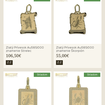
Zlatý Prívesok Au585/000
Zlatý Prívesok Au585/000
znamenie Strelec
znamenie Škorpión
106,50€
55,00€
2.2
2.2
Skladom
Skladom