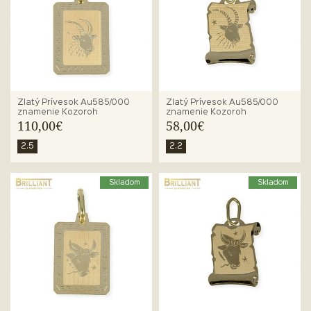
Zlatý Prívesok Au585/000
Zlatý Prívesok Au585/000
znamenie Kozoroh
znamenie Kozoroh
110,00€
58,00€
2.5
2.2
Skladom
Skladom