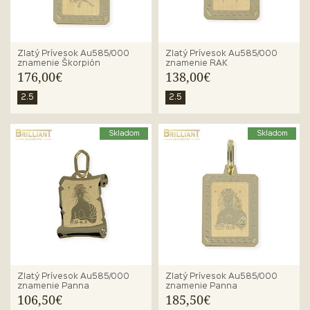
Zlatý Prívesok Au585/000
Zlatý Prívesok Au585/000
znamenie Škorpión
znamenie RAK
176,00€
138,00€
2.5
2.5
Skladom
Skladom
Zlatý Prívesok Au585/000
Zlatý Prívesok Au585/000
znamenie Panna
znamenie Panna
106,50€
185,50€