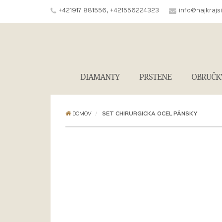
+421917 881556, +421556224323
info@najkrajs
DIAMANTY
PRSTENE
OBRUČK
DOMOV
SET CHIRURGICKA OCEL PÁNSKY