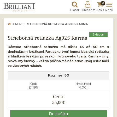
0
Hľadať
Prihlásiť sa
Košík
Menu
DOMOV
STRIEBORNÁ RETIAZKA AG925 KARMA
Skladom
Strieborná retiazka Ag925 Karma
Dámska strieborná retiazka má dĺžku 45 až 50 cm s
doplňujúcimi krúžkami. Retiazku tvorí jemná klasická retiazka
s hladkým, lesklým príveskom kruhového tvaru. Karma - činy,
slová, myšlienky - každá príčina má následok...svoj osud máš
vo vlastných rukách.
Rozmer:
50
Kód:
Hmotnosť:
24195
4.00g
Cena:
55,00€
Do košíka