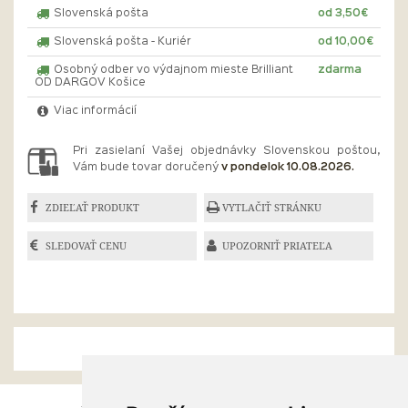
Slovenská pošta
od 3,50€
Slovenská pošta - Kuriér
od 10,00€
Osobný odber vo výdajnom mieste Brilliant
zdarma
OD DARGOV Košice
Viac informácií
Pri zasielaní Vašej objednávky Slovenskou poštou,
Vám bude tovar doručený
v pondelok 10.08.2026.
ZDIEĽAŤ PRODUKT
VYTLAČIŤ STRÁNKU
SLEDOVAŤ CENU
UPOZORNIŤ PRIATEĽA