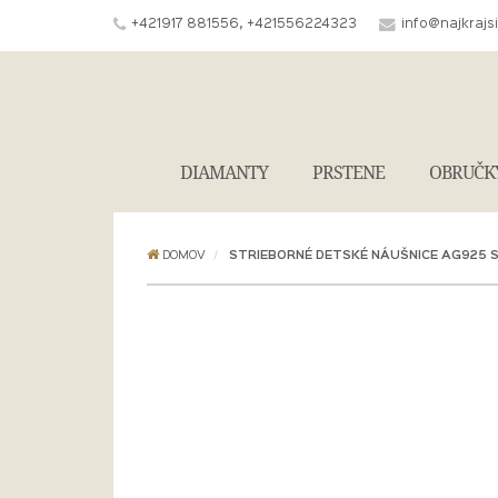
+421917 881556, +421556224323
info@najkrajs
DIAMANTY
PRSTENE
OBRUČK
DOMOV
STRIEBORNÉ DETSKÉ NÁUŠNICE AG925 