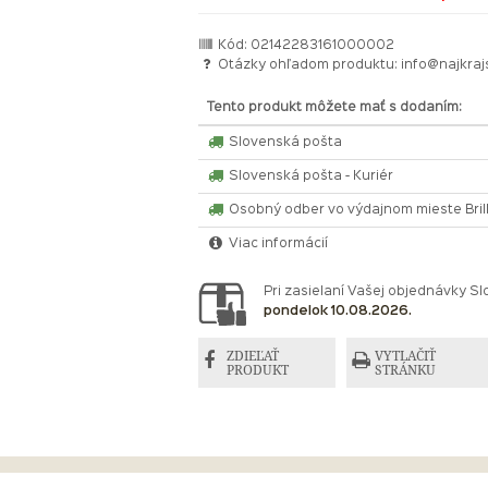
Kód: 02142283161000002
Otázky ohľadom produktu:
info@najkraj
Tento produkt môžete mať s dodaním:
Slovenská pošta
Slovenská pošta - Kuriér
Osobný odber vo výdajnom mieste Bri
Viac informácií
Pri zasielaní Vašej objednávky 
pondelok 10.08.2026.
ZDIEĽAŤ
VYTLAČIŤ
PRODUKT
STRÁNKU