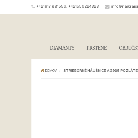
+421917 881556, +421556224323
info@najkrajs
DIAMANTY
PRSTENE
OBRUČK
DOMOV
STRIEBORNÉ NÁUŠNICE AG925 POZLÁTE