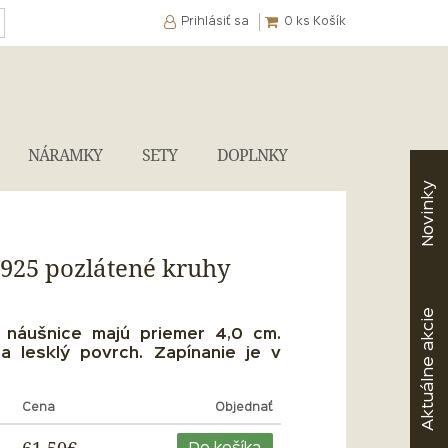
Prihlásiť sa
0
ks Košík
NÁRAMKY
SETY
DOPLNKY
Novinky
g925 pozlátené kruhy
akcie
 náušnice majú priemer 4,0 cm.
a lesklý povrch. Zapínanie je v
Aktuálne
Cena
Objednať