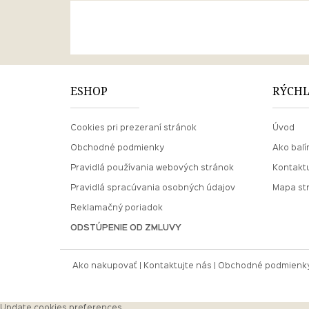
ESHOP
RÝCHL
Cookies pri prezeraní stránok
Úvod
Obchodné podmienky
Ako balí
Pravidlá používania webových stránok
Kontaktu
Pravidlá spracúvania osobných údajov
Mapa st
Reklamačný poriadok
ODSTÚPENIE OD ZMLUVY
Ako nakupovať
Kontaktujte nás
Obchodné podmienk
Update cookies preferences