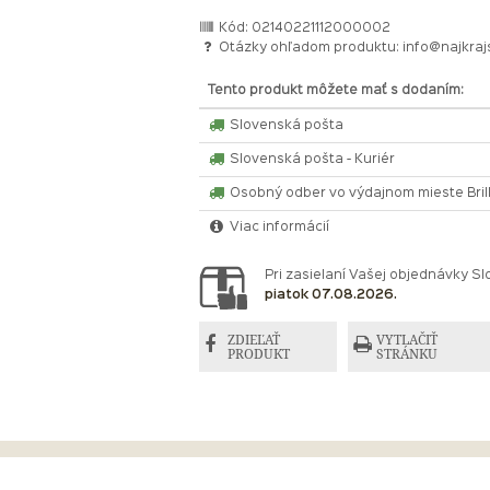
Kód: 02140221112000002
Otázky ohľadom produktu:
info@najkraj
Tento produkt môžete mať s dodaním:
Slovenská pošta
Slovenská pošta - Kuriér
Osobný odber vo výdajnom mieste Bri
Viac informácií
Pri zasielaní Vašej objednávky 
piatok 07.08.2026.
ZDIEĽAŤ
VYTLAČIŤ
PRODUKT
STRÁNKU