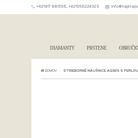
+421917 881556, +421556224323
info@najkrajs
DIAMANTY
PRSTENE
OBRUČK
DOMOV
STRIEBORNÉ NÁUŠNICE AG925 S PERLOU