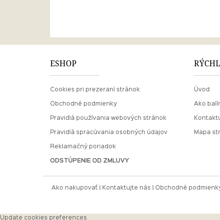
ESHOP
RÝCHL
Cookies pri prezeraní stránok
Úvod
Obchodné podmienky
Ako balí
Pravidlá používania webových stránok
Kontaktu
Pravidlá spracúvania osobných údajov
Mapa st
Reklamačný poriadok
ODSTÚPENIE OD ZMLUVY
Ako nakupovať
Kontaktujte nás
Obchodné podmienk
Update cookies preferences