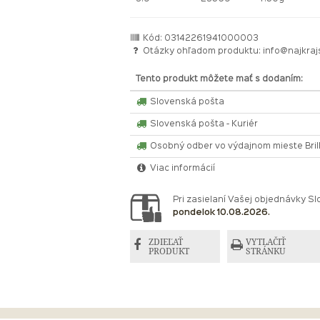
Kód: 03142261941000003
Otázky ohľadom produktu:
info@najkraj
Tento produkt môžete mať s dodaním:
Slovenská pošta
Slovenská pošta - Kuriér
Osobný odber vo výdajnom mieste Bri
Viac informácií
Pri zasielaní Vašej objednávky 
pondelok 10.08.2026.
ZDIEĽAŤ
VYTLAČIŤ
PRODUKT
STRÁNKU