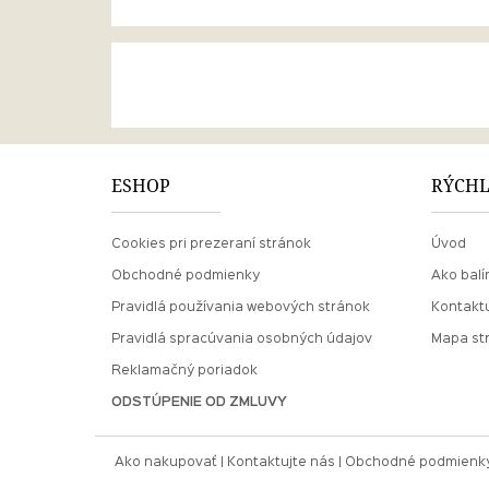
ESHOP
RÝCHL
Cookies pri prezeraní stránok
Úvod
Obchodné podmienky
Ako balí
Pravidlá používania webových stránok
Kontaktu
Pravidlá spracúvania osobných údajov
Mapa st
Reklamačný poriadok
ODSTÚPENIE OD ZMLUVY
Ako nakupovať
Kontaktujte nás
Obchodné podmienk