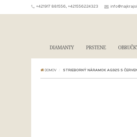
+421917 881556, +421556224323
info@najkrajs
DIAMANTY
PRSTENE
OBRUČK
DOMOV
STRIEBORNÝ NÁRAMOK AG925 S ČERVE