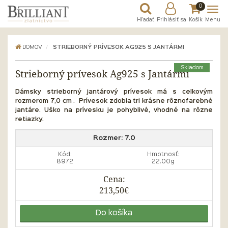
0
Hľadať
Prihlásiť sa
Košík
Menu
DOMOV
STRIEBORNÝ PRÍVESOK AG925 S JANTÁRMI
Skladom
Strieborný prívesok Ag925 s Jantármi
Dámsky strieborný jantárový prívesok má s celkovým
rozmerom 7,0 cm . Prívesok zdobia tri krásne rôznofarebné
jantáre. Uško na prívesku je pohyblivé, vhodné na rôzne
retiazky.
Rozmer:
7.0
Kód:
Hmotnosť:
8972
22.00g
Cena:
213,50€
Do košíka