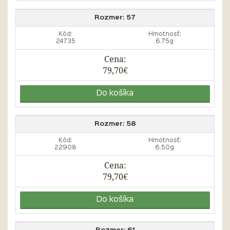
Rozmer:
57
Kód:
Hmotnosť:
24735
6.75g
Cena:
79,70€
Do košíka
Rozmer:
58
Kód:
Hmotnosť:
22908
6.50g
Cena:
79,70€
Do košíka