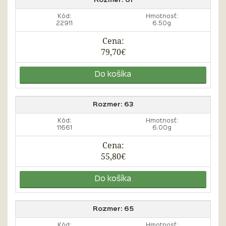
Rozmer:
61
Kód:
Hmotnosť:
22911
6.50g
Cena:
79,70€
Do košíka
Rozmer:
63
Kód:
Hmotnosť:
11661
6.00g
Cena:
55,80€
Do košíka
Rozmer:
65
Kód:
Hmotnosť: