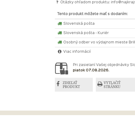
Otázky ohľadom produktu:
info@najkraj
Tento produkt môžete mať s dodaním:
Slovenská pošta
Slovenská pošta - Kuriér
Osobný odber vo výdajnom mieste Bri
Viac informácií
Pri zasielaní Vašej objednávky 
piatok 07.08.2026.
ZDIEĽAŤ
VYTLAČIŤ
PRODUKT
STRÁNKU