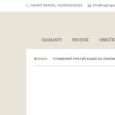
+421917 881556, +421556224323
info@najkrajs
DIAMANTY
PRSTENE
OBRUČK
DOMOV
STRIEBORNÝ PRSTEŇ AG925 SO ZIRKÓN