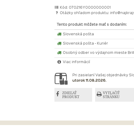
Kód: 070216Y0000000001
Otázky ohľadom produktu:
info@najkraj
Tento produkt môžete mať s dodaním:
Slovenská pošta
Slovenská pošta - Kuriér
Osobný odber vo výdajnom mieste Bri
Viac informácií
Pri zasielaní Vašej objednávky 
utorok 11.08.2026.
ZDIEĽAŤ
VYTLAČIŤ
PRODUKT
STRÁNKU