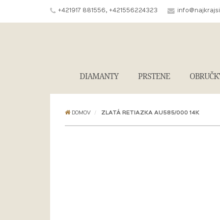
+421917 881556, +421556224323
info@najkrajs
DIAMANTY
PRSTENE
OBRUČK
DOMOV
ZLATÁ RETIAZKA AU585/000 14K