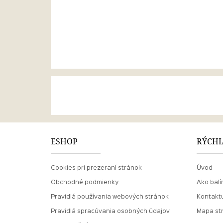
ESHOP
RÝCHL
Cookies pri prezeraní stránok
Úvod
Obchodné podmienky
Ako balí
Pravidlá používania webových stránok
Kontaktu
Pravidlá spracúvania osobných údajov
Mapa st