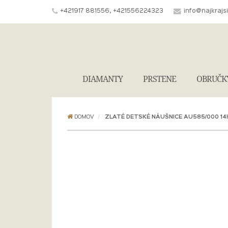
+421917 881556, +421556224323
info@najkrajs
DIAMANTY
PRSTENE
OBRUČK
DOMOV
ZLATÉ DETSKÉ NÁUŠNICE AU585/000 14K