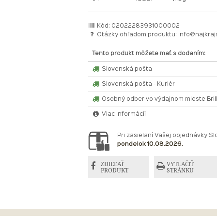
Kód: 02022283931000002
Otázky ohľadom produktu:
info@najkraj
Tento produkt môžete mať s dodaním:
Slovenská pošta
Slovenská pošta - Kuriér
Osobný odber vo výdajnom mieste Bri
Viac informácií
Pri zasielaní Vašej objednávky 
pondelok 10.08.2026.
ZDIEĽAŤ
VYTLAČIŤ
PRODUKT
STRÁNKU