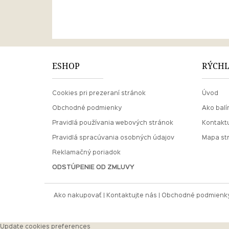
ESHOP
RÝCHL
Cookies pri prezeraní stránok
Úvod
Obchodné podmienky
Ako balí
Pravidlá používania webových stránok
Kontaktu
Pravidlá spracúvania osobných údajov
Mapa st
Reklamačný poriadok
ODSTÚPENIE OD ZMLUVY
Ako nakupovať
Kontaktujte nás
Obchodné podmienk
Update cookies preferences