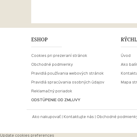
ESHOP
RÝCHL
Cookies pri prezeraní stránok
Úvod
Obchodné podmienky
Ako balí
Pravidlá používania webových stránok
Kontaktu
Pravidlá spracúvania osobných údajov
Mapa st
Reklamačný poriadok
ODSTÚPENIE OD ZMLUVY
Ako nakupovať
Kontaktujte nás
Obchodné podmienk
Update cookies preferences