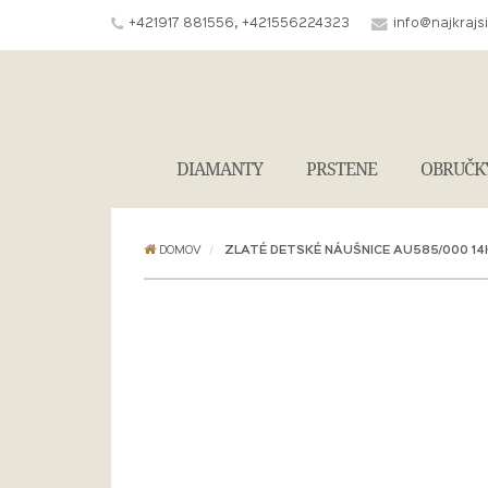
+421917 881556, +421556224323
info@najkrajs
DIAMANTY
PRSTENE
OBRUČK
DOMOV
ZLATÉ DETSKÉ NÁUŠNICE AU585/000 14