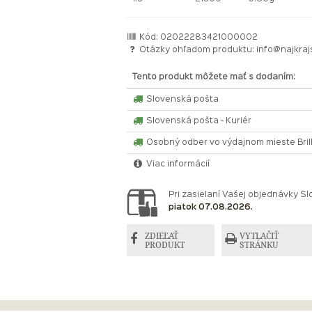
Kód: 02022283421000002
Otázky ohľadom produktu:
info@najkraj
Tento produkt môžete mať s dodaním:
Slovenská pošta
Slovenská pošta - Kuriér
Osobný odber vo výdajnom mieste Bri
Viac informácií
Pri zasielaní Vašej objednávky 
piatok 07.08.2026.
ZDIEĽAŤ
VYTLAČIŤ
PRODUKT
STRÁNKU