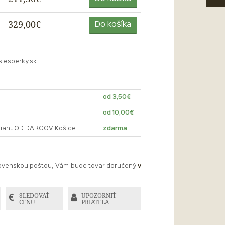
329,00€
Do košíka
siesperky.sk
od 3,50€
od 10,00€
lliant OD DARGOV Košice
zdarma
Slovenskou poštou, Vám bude tovar doručený
v
SLEDOVAŤ
UPOZORNIŤ
CENU
PRIATEĽA