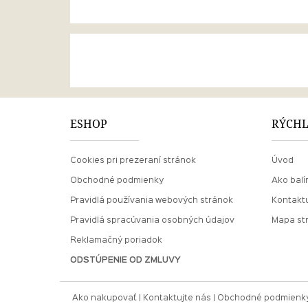
ESHOP
RÝCHL
Cookies pri prezeraní stránok
Úvod
Obchodné podmienky
Ako balí
Pravidlá používania webových stránok
Kontaktu
Pravidlá spracúvania osobných údajov
Mapa st
Reklamačný poriadok
ODSTÚPENIE OD ZMLUVY
Ako nakupovať
Kontaktujte nás
Obchodné podmienk