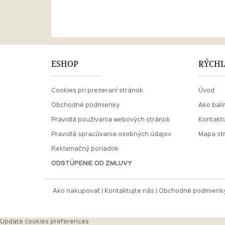
ESHOP
RÝCHL
Cookies pri prezeraní stránok
Úvod
Obchodné podmienky
Ako balí
Pravidlá používania webových stránok
Kontaktu
Pravidlá spracúvania osobných údajov
Mapa st
Reklamačný poriadok
ODSTÚPENIE OD ZMLUVY
Ako nakupovať
Kontaktujte nás
Obchodné podmienk
Update cookies preferences