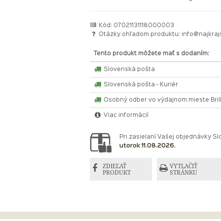
Kód: 07021131118000003
Otázky ohľadom produktu:
info@najkraj
Tento produkt môžete mať s dodaním:
Slovenská pošta
Slovenská pošta - Kuriér
Osobný odber vo výdajnom mieste Bri
Viac informácií
Pri zasielaní Vašej objednávky 
utorok 11.08.2026.
ZDIEĽAŤ
VYTLAČIŤ
PRODUKT
STRÁNKU