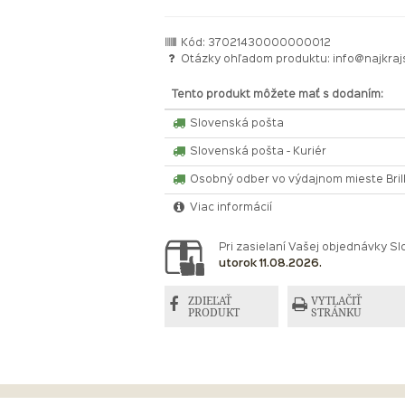
Kód: 37021430000000012
Otázky ohľadom produktu:
info@najkraj
Tento produkt môžete mať s dodaním:
Slovenská pošta
Slovenská pošta - Kuriér
Osobný odber vo výdajnom mieste Bri
Viac informácií
Pri zasielaní Vašej objednávky 
utorok 11.08.2026.
ZDIEĽAŤ
VYTLAČIŤ
PRODUKT
STRÁNKU