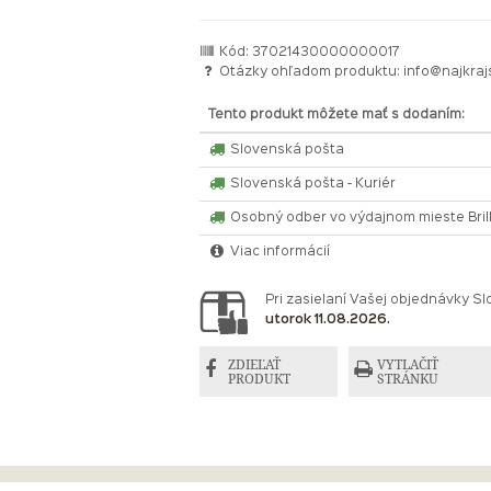
Kód: 37021430000000017
Otázky ohľadom produktu:
info@najkraj
Tento produkt môžete mať s dodaním:
Slovenská pošta
Slovenská pošta - Kuriér
Osobný odber vo výdajnom mieste Bri
Viac informácií
Pri zasielaní Vašej objednávky 
utorok 11.08.2026.
ZDIEĽAŤ
VYTLAČIŤ
PRODUKT
STRÁNKU