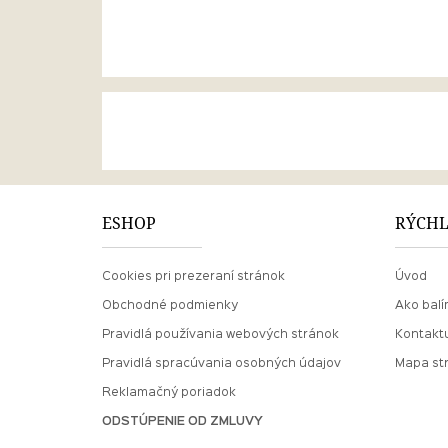
ESHOP
RÝCHL
Cookies pri prezeraní stránok
Úvod
Obchodné podmienky
Ako balí
Pravidlá používania webových stránok
Kontaktu
Pravidlá spracúvania osobných údajov
Mapa st
Reklamačný poriadok
ODSTÚPENIE OD ZMLUVY