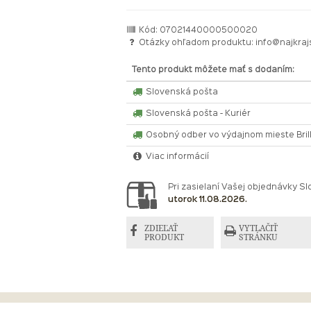
Kód: 07021440000500020
Otázky ohľadom produktu:
info@najkraj
Tento produkt môžete mať s dodaním:
Slovenská pošta
Slovenská pošta - Kuriér
Osobný odber vo výdajnom mieste Bri
Viac informácií
Pri zasielaní Vašej objednávky 
utorok 11.08.2026.
ZDIEĽAŤ
VYTLAČIŤ
PRODUKT
STRÁNKU