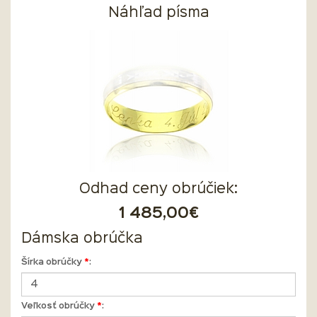
Náhľad písma
Odhad ceny obrúčiek:
1 485,00€
Dámska obrúčka
Šírka obrúčky
*
:
Veľkosť obrúčky
*
: