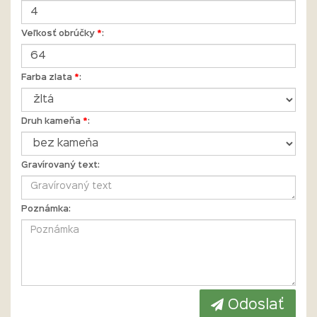
Veľkosť obrúčky
*
:
Farba zlata
*
:
Druh kameňa
*
:
Gravírovaný text:
Poznámka:
Odoslať