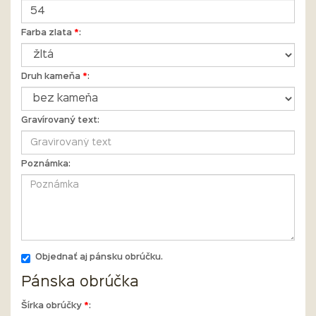
Farba zlata
*
:
Druh kameňa
*
:
Gravírovaný text:
Poznámka:
Objednať aj pánsku obrúčku.
Pánska obrúčka
Šírka obrúčky
*
: