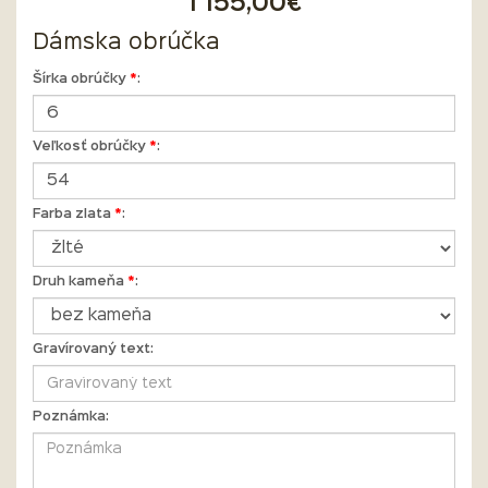
1 155,00€
Dámska obrúčka
Šírka obrúčky
*
:
Veľkosť obrúčky
*
:
Farba zlata
*
:
Druh kameňa
*
:
Gravírovaný text:
Poznámka: