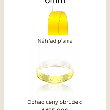
Náhľad písma
Odhad ceny obrúčiek: