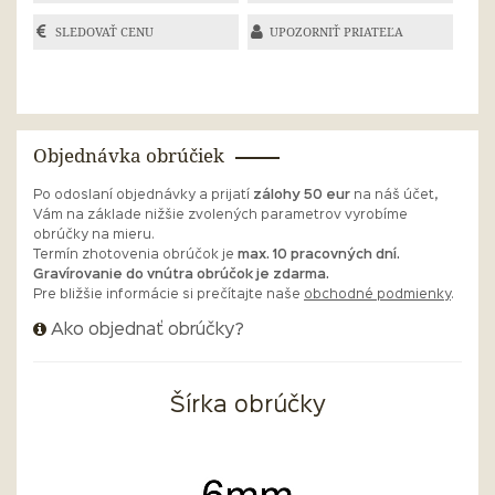
SLEDOVAŤ CENU
UPOZORNIŤ PRIATEĽA
Objednávka obrúčiek
Po odoslaní objednávky a prijatí
zálohy 50 eur
na náš účet,
Vám na základe nižšie zvolených parametrov vyrobíme
obrúčky na mieru.
Termín zhotovenia obrúčok je
max. 10 pracovných dní.
Gravírovanie do vnútra obrúčok je zdarma.
Pre bližšie informácie si prečítajte naše
obchodné podmienky
.
Ako objednať obrúčky?
Šírka obrúčky