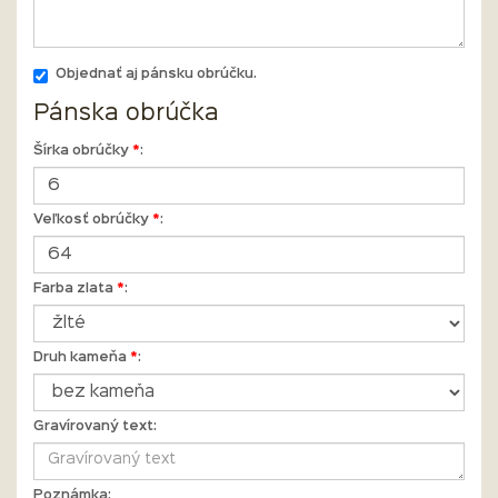
Objednať aj pánsku obrúčku.
Pánska obrúčka
Šírka obrúčky
*
:
Veľkosť obrúčky
*
:
Farba zlata
*
:
Druh kameňa
*
:
Gravírovaný text:
Poznámka: