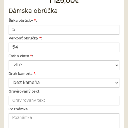
1 125,00€
Dámska obrúčka
Šírka obrúčky
*
:
Veľkosť obrúčky
*
:
Farba zlata
*
:
Druh kameňa
*
:
Gravírovaný text:
Poznámka: