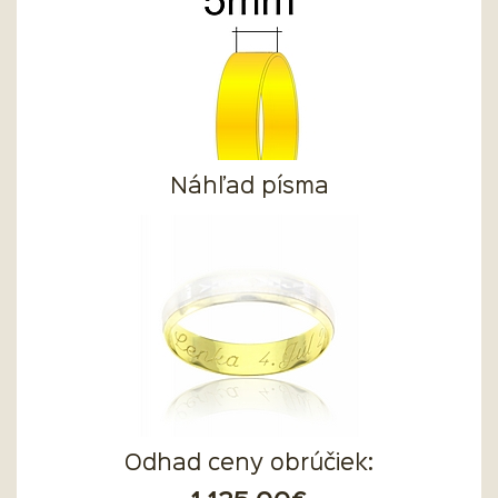
Náhľad písma
Odhad ceny obrúčiek: