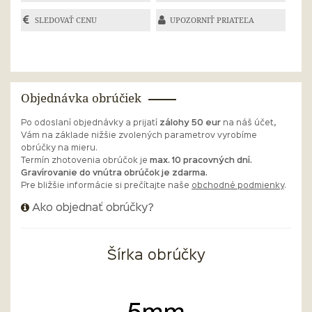
SLEDOVAŤ CENU
UPOZORNIŤ PRIATEĽA
Objednávka obrúčiek
Po odoslaní objednávky a prijatí
zálohy 50 eur
na náš účet,
Vám na základe nižšie zvolených parametrov vyrobíme
obrúčky na mieru.
Termín zhotovenia obrúčok je
max. 10 pracovných dní.
Gravírovanie do vnútra obrúčok je zdarma.
Pre bližšie informácie si prečítajte naše
obchodné podmienky
.
Ako objednať obrúčky?
Šírka obrúčky