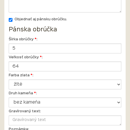
Objednať aj pánsku obrúčku.
Pánska obrúčka
Šírka obrúčky
*
:
Veľkosť obrúčky
*
:
Farba zlata
*
:
Druh kameňa
*
:
Gravírovaný text:
Poznámka: