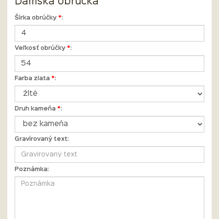
Dámska obrúčka
Šírka obrúčky
*
:
Veľkosť obrúčky
*
:
Farba zlata
*
:
Druh kameňa
*
:
Gravírovaný text:
Poznámka: