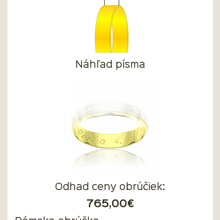
Náhľad písma
Odhad ceny obrúčiek:
765,00€