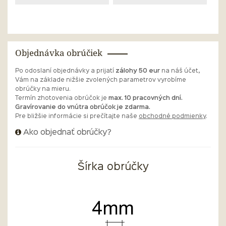
Objednávka obrúčiek
Po odoslaní objednávky a prijatí
zálohy 50 eur
na náš účet,
Vám na základe nižšie zvolených parametrov vyrobíme
obrúčky na mieru.
Termín zhotovenia obrúčok je
max. 10 pracovných dní.
Gravírovanie do vnútra obrúčok je zdarma.
Pre bližšie informácie si prečítajte naše
obchodné podmienky
.
Ako objednať obrúčky?
Šírka obrúčky