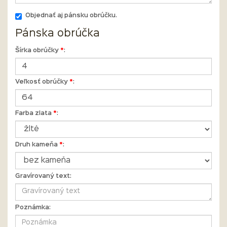
Objednať aj pánsku obrúčku.
Pánska obrúčka
Šírka obrúčky
*
:
Veľkosť obrúčky
*
:
Farba zlata
*
:
Druh kameňa
*
:
Gravírovaný text:
Poznámka: